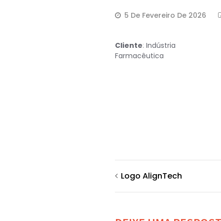
5 De Fevereiro De 2026
Cliente
:
Indústria
Farmacêutica
Logo AlignTech
Navegação
de